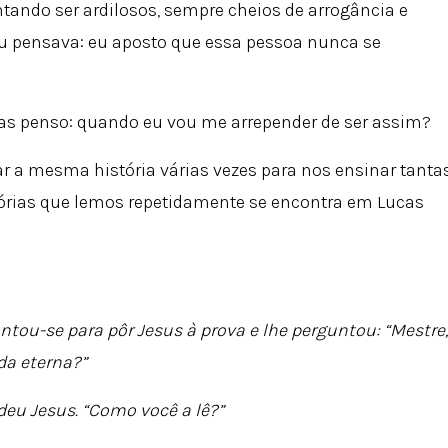
tando ser ardilosos, sempre cheios de arrogância e
 eu pensava: eu aposto que essa pessoa nunca se
rias penso: quando eu vou me arrepender de ser assim?
r a mesma história várias vezes para nos ensinar tanta
tórias que lemos repetidamente se encontra em Lucas
antou-se para pôr Jesus à prova e lhe perguntou: “Mestre,
ida eterna?”
ndeu Jesus. “Como você a lê?”