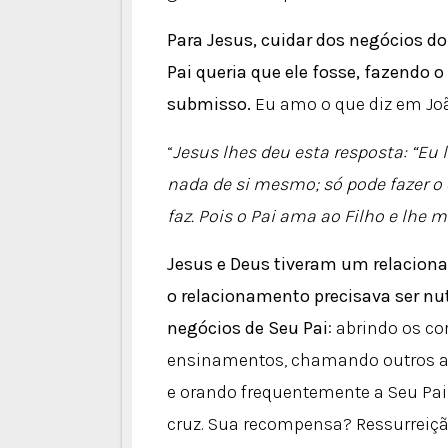
Para Jesus, cuidar dos negócios do
Pai queria que ele fosse, fazendo 
submisso.
Eu amo o que diz em Joã
“
Jesus lhes deu esta resposta: “Eu
nada de si mesmo; só pode fazer o 
faz.
Pois o Pai ama ao Filho e lhe m
Jesus e Deus tiveram um relacion
o relacionamento precisava ser nu
negócios de Seu Pai
: abrindo os c
ensinamentos, chamando outros a s
e orando frequentemente a Seu Pai
cruz. Sua recompensa? Ressurreiçã