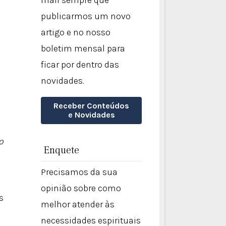
mail sempre que
publicarmos um novo
artigo e no nosso
boletim mensal para
ficar por dentro das
novidades.
Receber Conteúdos
e Novidades
o
Enquete
Precisamos da sua
opinião sobre como
s
melhor atender às
necessidades espirituais