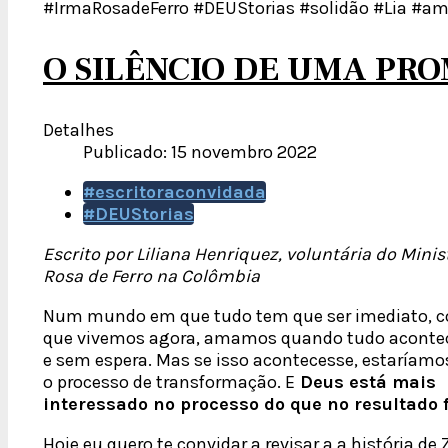
#IrmaRosadeFerro #DEUStorias #solidão #Lia #am
O SILÊNCIO DE UMA PR
Detalhes
Publicado: 15 novembro 2022
#escritoraconvidada
#DEUStorias
Escrito por Liliana Henriquez, voluntária do Minis
Rosa de Ferro na Colômbia
Num mundo em que tudo tem que ser imediato, 
que vivemos agora, amamos quando tudo acontec
e sem espera. Mas se isso acontecesse, estaríam
o processo de transformação. E
Deus está mais
interessado no processo do que no resultado f
Hoje eu quero te convidar a revisar a a história de 