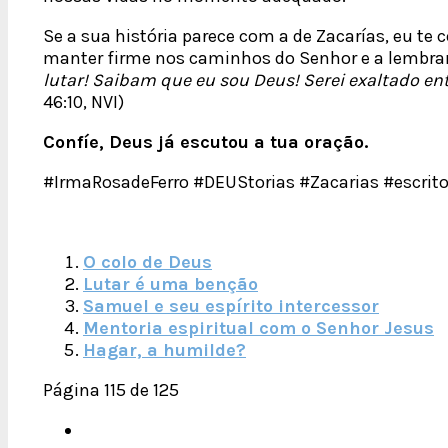
Se a sua história parece com a de Zacarías, eu te
manter firme nos caminhos do Senhor e a lembra
lutar! Saibam que eu sou Deus! Serei exaltado entr
46:10, NVI)
Confíe, Deus já escutou a tua oração.
#IrmaRosadeFerro #DEUStorias #Zacarias #escrit
O colo de Deus
Lutar é uma benção
Samuel e seu espírito intercessor
Mentoria espiritual com o Senhor Jesus
Hagar, a humilde?
Página 115 de 125