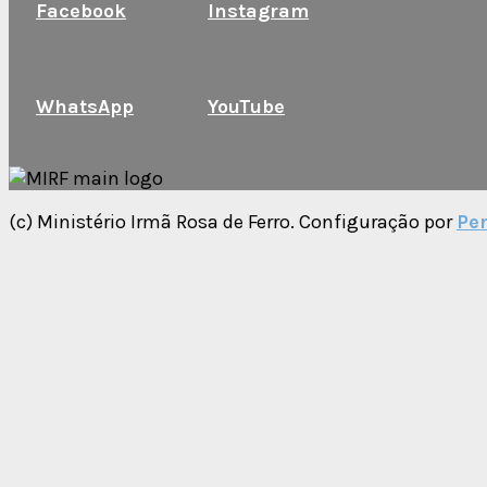
Facebook
Instagram
WhatsApp
YouTube
(c) Ministério Irmã Rosa de Ferro. Configuração por
Per