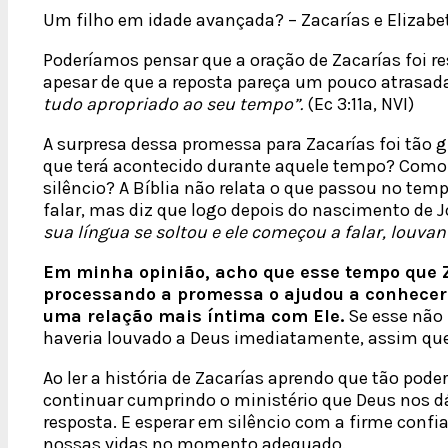
Um filho em idade avançada? – Zacarías e Elizab
Poderíamos pensar que a oração de Zacarías foi r
apesar de que a reposta pareça um pouco atrasad
tudo apropriado ao seu tempo”.
(Ec 3:11a, NVI)
A surpresa dessa promessa para Zacarías foi tão g
que terá acontecido durante aquele tempo? Como 
silêncio? A Bíblia não relata o que passou no tem
falar, mas diz que logo depois do nascimento de 
sua língua se soltou e ele começou a falar, louvan
Em minha opinião, acho que esse tempo que Z
processando a promessa o ajudou a conhecer
uma relação mais íntima com Ele.
Se esse não 
haveria louvado a Deus imediatamente, assim que
Ao ler a história de Zacarías aprendo que tão pod
continuar cumprindo o ministério que Deus nos 
resposta. E esperar em silêncio com a firme confi
nossas vidas no momento adequado.