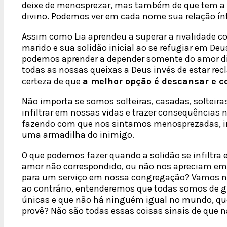
deixe de menosprezar, mas também de que tem a c
divino. Podemos ver em cada nome sua relação í
Assim como Lia aprendeu a superar a rivalidade co
marido e sua solidão inicial ao se refugiar em De
podemos aprender a depender somente do amor di
todas as nossas queixas a Deus invés de estar re
certeza de que
a melhor opção é descansar e c
Não importa se somos solteiras, casadas, solteira
infiltrar em nossas vidas e trazer consequências
fazendo com que nos sintamos menosprezadas, inú
uma armadilha do inimigo.
O que podemos fazer quando a solidão se infiltr
amor não correspondido, ou não nos apreciam em
para um serviço em nossa congregação? Vamos no
ao contrário, entenderemos que todas somos de g
únicas e que não há ninguém igual no mundo, que
provê? Não são todas essas coisas sinais de que