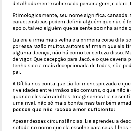
detalhadamente sobre cada personagem, e claro, t
Etimologicamente, seu nome significa: cansada, f
características podem definir alguém que não é f
apoio, talvez alguém que se sente sozinha ainda 
Lia era a irmã mais velha e a primeira coisa dita s
por essa razão muitos autores afirmam que ela tinh
alguma doença, não há como ter certeza disso. M
de vigor. Que decepção para Jacó, e o que deveria p
tenha sido a mais decepcionada de todos, não pod
pai.
A Bíblia nos conta que Lia foi menosprezada e que 
rivalidades entre irmãos são comuns, o que não
quando eles são adultos. Imaginemos Lia se sen
uma rival, não só mais bonita mas também amad
pessoa que não recebe amor suficiente!
Apesar dessas circunstâncias, Lia aprendeu a desc
notado no nome que ela escolhe para seus filhos