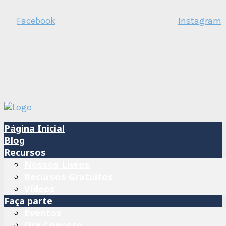
Facebook
Instagram
Página Inicial
Blog
Recursos
Nossos Livros
Recursos Gratuitos
Vídeos
Faça parte
Eventos
Ore Conosco