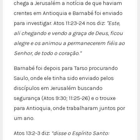
chega a Jerusalém a notícia de que haviam
crentes em Antioquia e Barnabé foi enviado
para investigar. Atos 11:23-24 nos diz:
"Este,
ali chegando e vendo a graça de Deus, ficou
alegre e os animou a permanecerem fiéis ao
Senhor, de todo o coração.”
Barnabé foi depois para Tarso procurando
Saulo, onde ele tinha sido enviado pelos
discípulos em Jerusalém buscando
segurança (Atos 9:30; 11:25-26) e o trouxe
para Antioquia, onde trabalharam juntos por
um ano.
Atos 13:2-3 diz:
“disse o Espírito Santo: