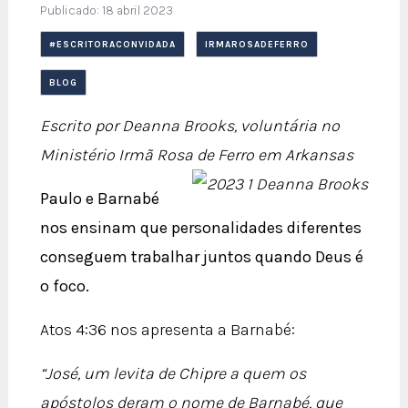
Publicado: 18 abril 2023
#ESCRITORACONVIDADA
IRMAROSADEFERRO
BLOG
Escrito por Deanna Brooks, voluntária no
Ministério Irmã Rosa de Ferro em Arkansas
Paulo e Barnabé
nos ensinam que personalidades diferentes
conseguem trabalhar juntos quando Deus é
o foco.
Atos 4:36 nos apresenta a Barnabé:
“José, um levita de Chipre a quem os
apóstolos deram o nome de Barnabé, que