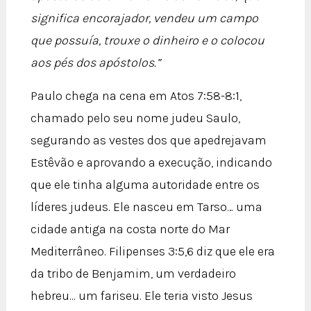
significa encorajador, vendeu um campo
que possuía, trouxe o dinheiro e o colocou
aos pés dos apóstolos.”
Paulo chega na cena em Atos 7:58-8:1,
chamado pelo seu nome judeu Saulo,
segurando as vestes dos que apedrejavam
Estêvão e aprovando a execução, indicando
que ele tinha alguma autoridade entre os
líderes judeus. Ele nasceu em Tarso… uma
cidade antiga na costa norte do Mar
Mediterrâneo. Filipenses 3:5,6 diz que ele era
da tribo de Benjamim, um verdadeiro
hebreu... um fariseu. Ele teria visto Jesus