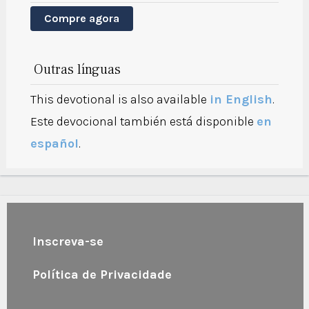
Compre agora
Outras línguas
This devotional is also available
in English
.
Este devocional también está disponible
en
español
.
Inscreva-se
Política de Privacidade