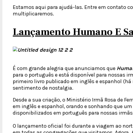
Estamos aqui para ajudá-las. Entre em contato co
multiplicaremos.
Lançamento Humano E San
É com grande alegria que anunciamos que
Human
para o português e está disponível para nossas irm
primeiro livro publicado em inglês e espanhol (há
sentimento de nostalgia.
Desde a sua criação, o Ministério Irmã Rosa de Fer
em inglês e espanhol, orando e sonhando que um
disponibilizados em português para nossas irmãs 
O lançamento oficial foi durante a viagem ao norte
em todas as congregações que visitamos. Agora,