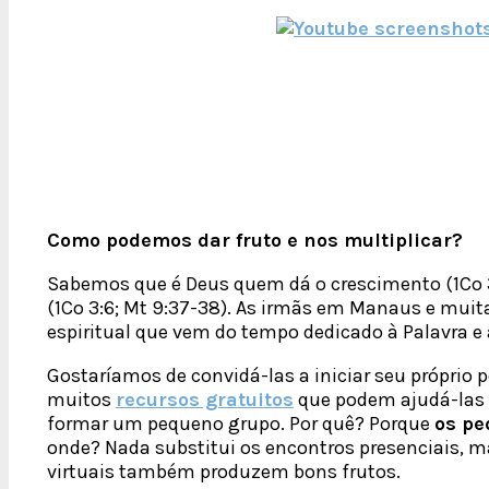
Como podemos dar fruto e nos multiplicar?
Sabemos que é Deus quem dá o crescimento (1Co 3:
(1Co 3:6; Mt 9:37-38). As irmãs em Manaus e mui
espiritual que vem do tempo dedicado à Palavra
Gostaríamos de convidá-las a iniciar seu próprio 
muitos
recursos gratuitos
que podem ajudá-las 
formar um pequeno grupo. Por quê? Porque
os pe
onde? Nada substitui os encontros presenciais, 
virtuais também produzem bons frutos.