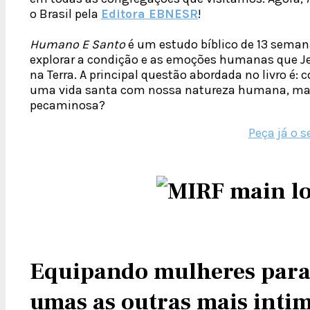
o Brasil pela
Editora EBNESR
!
Humano E Santo
é um estudo bíblico de 13 seman
explorar a condição e as emoções humanas que J
na Terra. A principal questão abordada no livro é
uma vida santa com nossa natureza humana, ma
pecaminosa?
Peça já o s
Equipando mulheres para 
umas as outras mais inti