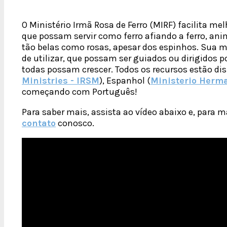
O Ministério Irmã Rosa de Ferro (MIRF) facilita mel
que possam servir como ferro afiando a ferro, an
tão belas como rosas, apesar dos espinhos. Sua me
de utilizar, que possam ser guiados ou dirigidos p
todas possam crescer. Todos os recursos estão dis
Ministries - IRSM
), Espanhol (
Ministerio Herm
começando com Português!
Para saber mais, assista ao vídeo abaixo e, para 
contato
conosco.