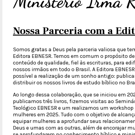
Ministério Irmã R
Nossa Parceria com a Ed
Somos gratas a Deus pela parceria valiosa que t
Editora EBNESR. Temos em comum o propósito de d
conteúdo de qualidade, fiel às escrituras, para edif
nossos irmãos em todo o Brasil. A Editora EBNESR
possível a realização de um sonho antigo: publica
distribuir os nossos livros de estudo bíblico no Bra
Ao longo dessa colaboração, que se iniciou em 202
publicamos três livros, fizemos visitas ao Seminá
Teológico EBNESR e um realizamos um workshop 
mulheres em 2025. Tudo com o objetivo de alcanç
equipar mulheres a aprofundar seus relacioname
Deus e umas com as outras, além de encorajar mu
se aprofundarem no conhecimento bíblico e minis