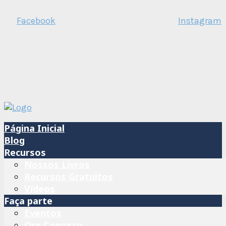
Facebook
Instagram
Página Inicial
Blog
Recursos
Nossos Livros
Recursos Gratuitos
Vídeos
Faça parte
Eventos
Ore Conosco