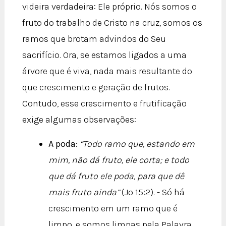
videira verdadeira: Ele próprio. Nós somos o
fruto do trabalho de Cristo na cruz, somos os
ramos que brotam advindos do Seu
sacrifício. Ora, se estamos ligados a uma
árvore que é viva, nada mais resultante do
que crescimento e geração de frutos.
Contudo, esse crescimento e frutificação
exige algumas observações:
A poda:
“Todo ramo que, estando em
mim, não dá fruto, ele corta; e todo
que dá fruto ele poda, para que dê
mais fruto ainda”
(Jo 15:2). - Só há
crescimento em um ramo que é
limpo, e somos limpas pela Palavra.