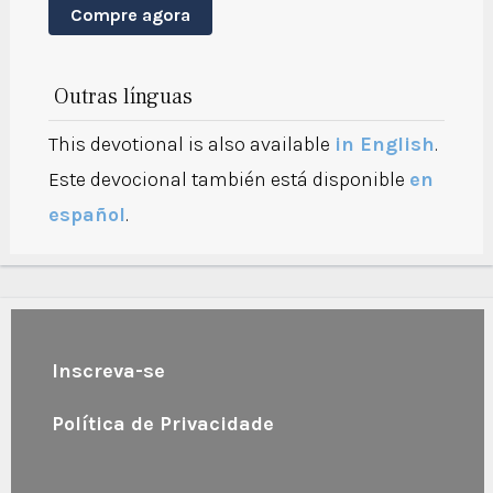
Compre agora
Outras línguas
This devotional is also available
in English
.
Este devocional también está disponible
en
español
.
Inscreva-se
Política de Privacidade