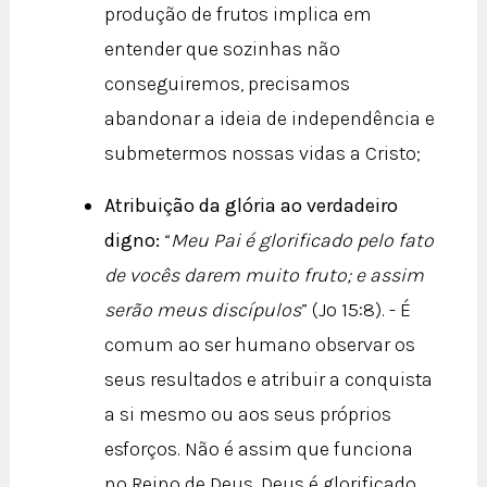
produção de frutos implica em
entender que sozinhas não
conseguiremos, precisamos
abandonar a ideia de independência e
submetermos nossas vidas a Cristo;
Atribuição da glória ao verdadeiro
digno:
“
Meu Pai é glorificado pelo fato
de vocês darem muito fruto; e assim
serão meus discípulos
” (Jo 15:8). - É
comum ao ser humano observar os
seus resultados e atribuir a conquista
a si mesmo ou aos seus próprios
esforços. Não é assim que funciona
no Reino de Deus. Deus é glorificado