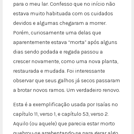
para o meu lar. Confesso que no início não
estava muito habituada com os cuidados
devidos e algumas chegaram a morrer.
Porém, curiosamente uma delas que
aparentemente estava “morta” após alguns
dias sendo podada e regada passou a
crescer novamente, como uma nova planta,
restaurada e mudada. Foi interessante
observar que seus galhos já secos passaram
a brotar novos ramos. Um verdadeiro renovo.
Esta é a exemplificação usada por Isaías no
capítulo 11, verso 1, e capítulo 53, verso 2.
Aquilo (ou aquele) que parecia estar morto
quebrou-se arrebentando-se para gerar algo