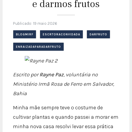
e darmos frutos
Publicado: 19 maio 2026
BLOGMIRF
ESCRTORACONVIDADA
DARFRUTO
ENRAIZADAPARADARFRUTO
Escrito por
Rayne Paz
,
voluntária no
Ministério Irmã Rosa de Ferro em Salvador,
Bahia
Minha mãe sempre teve o costume de
cultivar plantas e quando passei a morar em
minha nova casa resolvi levar essa prática