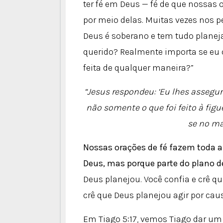
ter fé em Deus — fé de que nossas 
por meio delas. Muitas vezes nos 
Deus é soberano e tem tudo planeja
querido? Realmente importa se eu o
feita de qualquer maneira?”
“Jesus respondeu: ‘Eu lhes assegur
não somente o que foi feito à figu
se no mar
Nossas orações de fé fazem toda 
Deus, mas porque parte do plano 
Deus planejou. Você confia e crê q
crê que Deus planejou agir por cau
Em Tiago 5:17, vemos Tiago dar um