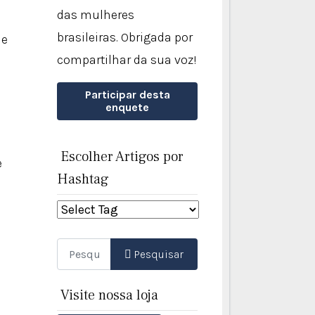
das mulheres
brasileiras. Obrigada por
ue
compartilhar da sua voz!
Participar desta
enquete
Escolher Artigos por
e
Hashtag
Pesquisar
Pesquisar
Visite nossa loja