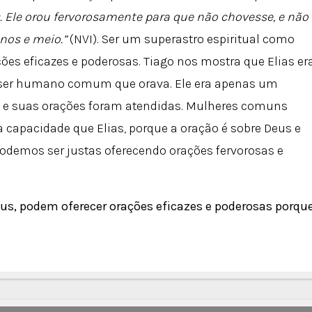
 Ele orou fervorosamente para que não chovesse, e não
nos e meio.”
(NVI). Ser um superastro espiritual como
ções eficazes e poderosas. Tiago nos mostra que Elias er
ser humano comum que orava. Ele era apenas um
 e suas orações foram atendidas. Mulheres comuns
apacidade que Elias, porque a oração é sobre Deus e
podemos ser justas oferecendo orações fervorosas e
s, podem oferecer orações eficazes e poderosas porqu