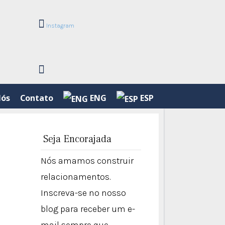
Instagram
Nós
Contato
ENG
ESP
Seja Encorajada
Nós amamos construir
relacionamentos.
Inscreva-se no nosso
blog para receber um e-