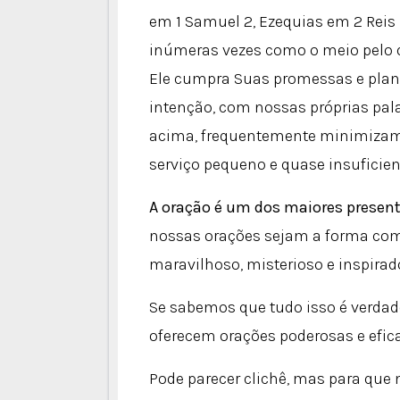
em 1 Samuel 2, Ezequias em 2 Reis 1
inúmeras vezes como o meio pelo 
Ele cumpra Suas promessas e plan
intenção, com nossas próprias pal
acima, frequentemente minimizamo
serviço pequeno e quase insuficie
A oração é um dos maiores presen
nossas orações sejam a forma como 
maravilhoso, misterioso e inspirad
Se sabemos que tudo isso é verda
oferecem orações poderosas e efi
Pode parecer clichê, mas para que