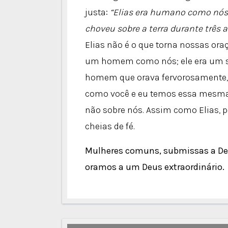
justa:
“Elias era humano como nós.
choveu sobre a terra durante três a
Elias não é o que torna nossas ora
um homem como nós; ele era um 
homem que orava fervorosamente,
como você e eu temos essa mesma c
não sobre nós. Assim como Elias, 
cheias de fé.
Mulheres comuns, submissas a Deu
oramos a um Deus extraordinário.