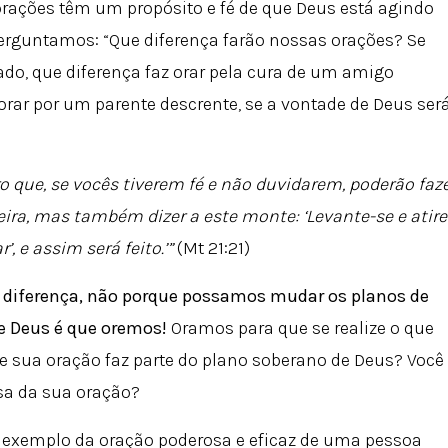
orações têm um propósito e fé de que Deus está agindo
perguntamos: “Que diferença farão nossas orações? Se
do, que diferença faz orar pela cura de um amigo
rar por um parente descrente, se a vontade de Deus ser
o que, se vocês tiverem fé e não duvidarem, poderão faz
eira, mas também dizer a este monte: ‘Levante-se e atire
’, e assim será feito.’”
(Mt 21:21)
a diferença, não porque possamos mudar os planos de
de Deus é que oremos!
Oramos para que se realize o que
ue sua oração faz parte do plano soberano de Deus? Você
sa da sua oração?
 exemplo da oração poderosa e eficaz de uma pessoa