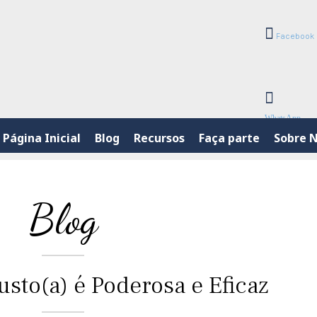
Facebook
WhatsApp
Página Inicial
Blog
Recursos
Faça parte
Sobre 
Blog
usto(a) é Poderosa e Eficaz