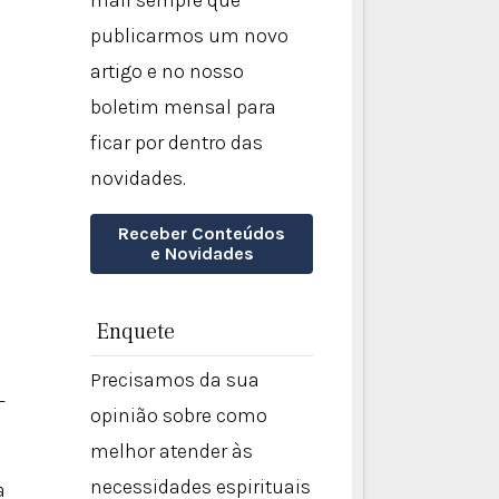
mail sempre que
publicarmos um novo
artigo e no nosso
boletim mensal para
ficar por dentro das
novidades.
Receber Conteúdos
e Novidades
Enquete
Precisamos da sua
-
opinião sobre como
melhor atender às
necessidades espirituais
a