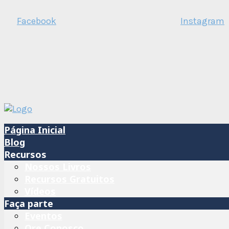
Facebook
Instagram
Página Inicial
Blog
Recursos
Nossos Livros
Recursos Gratuitos
Vídeos
Faça parte
Eventos
Ore Conosco