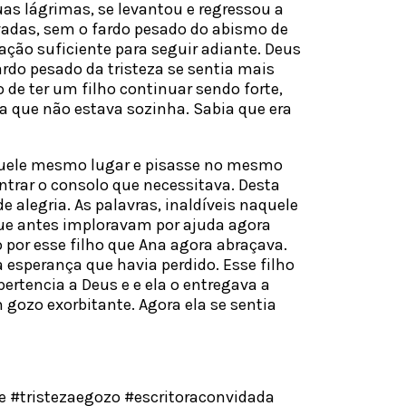
as lágrimas, se levantou e regressou a
vadas, sem o fardo pesado do abismo de
ação suficiente para seguir adiante. Deus
ardo pesado da tristeza se sentia mais
o de ter um filho continuar sendo forte,
ia que não estava sozinha. Sabia que era
quele mesmo lugar e pisasse no mesmo
ntrar o consolo que necessitava. Desta
 alegria. As palavras, inaldíveis naquele
que antes imploravam por ajuda agora
 por esse filho que Ana agora abraçava.
esperança que havia perdido. Esse filho
ertencia a Deus e e ela o entregava a
gozo exorbitante. Agora ela se sentia
 #tristezaegozo #escritoraconvidada