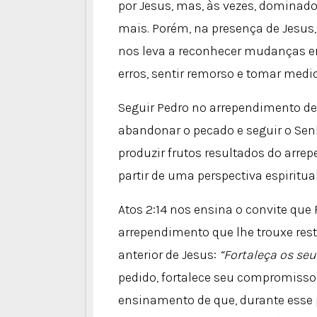
por Jesus, mas, às vezes, dominad
mais. Porém, na presença de Jesus, 
nos leva a reconhecer mudanças 
erros, sentir remorso e tomar medid
Seguir Pedro no arrependimento dev
abandonar o pecado e seguir o Se
produzir frutos resultados do arre
partir de uma perspectiva espiritu
Atos 2:14 nos ensina o convite que
arrependimento que lhe trouxe re
anterior de Jesus:
“Fortaleça os seu
pedido, fortalece seu compromisso d
ensinamento de que, durante esse p