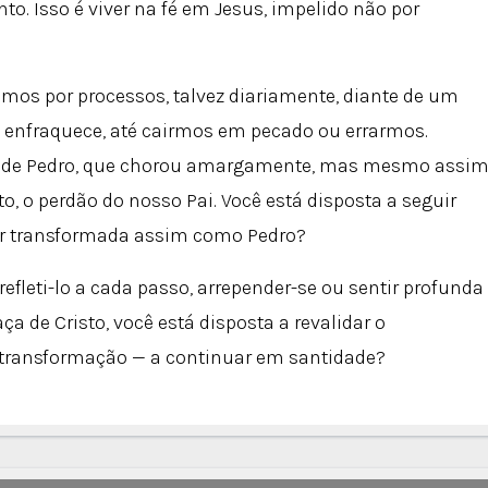
to. Isso é viver na fé em Jesus, impelido não por
mos por processos, talvez diariamente, diante de um
enfraquece, até cairmos em pecado ou errarmos.
 de Pedro, que chorou amargamente, mas mesmo assim
, o perdão do nosso Pai. Você está disposta a seguir
r transformada assim como Pedro?
efleti-lo a cada passo, arrepender-se ou sentir profunda
aça de Cristo, você está disposta a revalidar o
ransformação — a continuar em santidade?