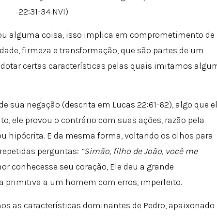
22:31-34 NVI)
ou alguma coisa, isso implica em comprometimento de
idade, firmeza e transformação, que são partes de um
dotar certas características pelas quais imitamos algu
 de sua negação (descrita em Lucas 22:61-62), algo que e
to, ele provou o contrário com suas ações, razão pela
u hipócrita. E da mesma forma, voltando os olhos para
 repetidas perguntas:
“Simão, filho de João, você me
nhor conhecesse seu coração, Ele deu a grande
ja primitiva a um homem com erros, imperfeito.
mos as características dominantes de Pedro, apaixonado