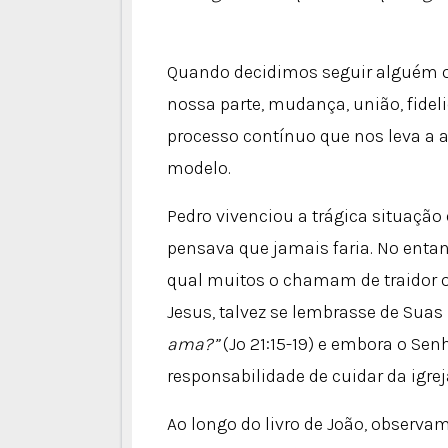
Quando decidimos seguir alguém 
nossa parte, mudança, união, fidel
processo contínuo que nos leva a a
modelo.
Pedro vivenciou a trágica situação
pensava que jamais faria. No entan
qual muitos o chamam de traidor o
Jesus, talvez se lembrasse de Suas
ama?”
(Jo 21:15-19) e embora o Se
responsabilidade de cuidar da igre
Ao longo do livro de João, observa