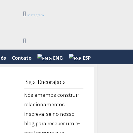
Instagram
Nós
Contato
ENG
ESP
Seja Encorajada
Nós amamos construir
relacionamentos.
Inscreva-se no nosso
blog para receber um e-