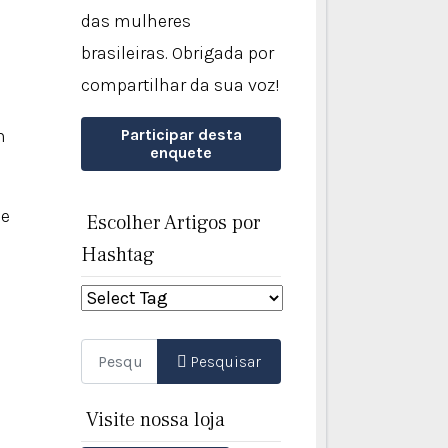
das mulheres
brasileiras. Obrigada por
compartilhar da sua voz!
m
Participar desta
enquete
le
Escolher Artigos por
Hashtag
Pesquisar
Pesquisar
Visite nossa loja