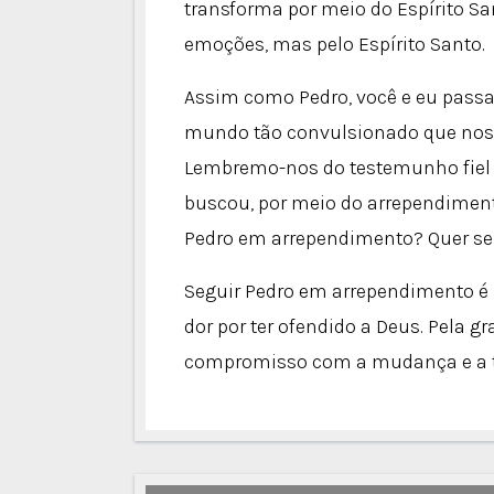
transforma por meio do Espírito San
emoções, mas pelo Espírito Santo.
Assim como Pedro, você e eu passa
mundo tão convulsionado que nos 
Lembremo-nos do testemunho fiel
buscou, por meio do arrependimento
Pedro em arrependimento? Quer se
Seguir Pedro em arrependimento é r
dor por ter ofendido a Deus. Pela gr
compromisso com a mudança e a t