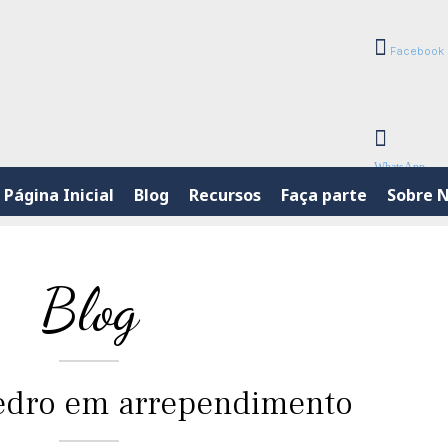
Facebook
WhatsApp
Página Inicial
Blog
Recursos
Faça parte
Sobre 
Blog
edro em arrependimento