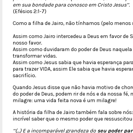
em sua bondade para conosco em Cristo Jesus’’.
(Efésios 2:1-7)
Como a filha de Jairo, não tínhamos (pelo menos 
Assim como Jairo intercedeu a Deus em favor de S
nosso favor.
Assim como duvidaram do poder de Deus naquela 
transformar vidas.
Assim como Jesus sabia que havia esperança para a
para trazer VIDA, assim Ele sabia que havia espe
sacrifício.
Quando Jesus disse que não havia motivo de choro
do poder de Deus, podem rir de nós e da nossa fé
milagre: uma vida feita nova é um milagre!
A história da filha de Jairo também fala sobre nós:
incrível saber que o mesmo poder que ressuscitou
‘‘(...) E a incomparável grandeza do
seu poder par