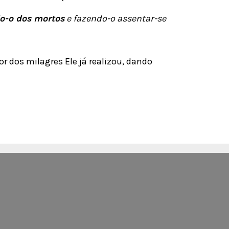
do-o dos mortos
e fazendo-o assentar-se
r dos milagres Ele já realizou, dando