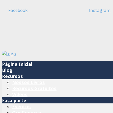
Facebook
Instagram
Página Inicial
Blog
Recursos
Nossos Livros
Recursos Gratuitos
Vídeos
Faça parte
Eventos
Ore Conosco