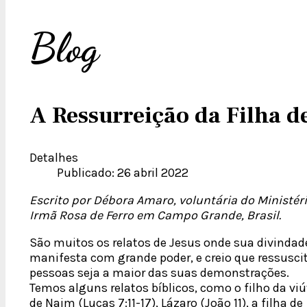
Blog
A Ressurreição da Filha de
Detalhes
Publicado: 26 abril 2022
Escrito por Débora Amaro, voluntária do Ministér
Irmã Rosa de Ferro em Campo Grande, Brasil.
São muitos os relatos de Jesus onde sua divindad
manifesta com grande poder, e creio que ressusci
pessoas seja a maior das suas demonstrações.
Temos alguns relatos bíblicos, como o filho da vi
de Naim (Lucas 7:11-17), Lázaro (João 11), a filha de