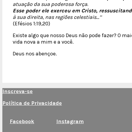
atuação da sua poderosa força.
Esse poder ele exerceu em Cristo, ressuscitan
à sua direita, nas regiões celestiais…’’
(Efésios 1:19,20)
Existe algo que nosso Deus não pode fazer? O maio
vida nova a mim e a você.
Deus nos abençoe.
Inscreva-se
Política de Privacidade
Facebook
Instagram