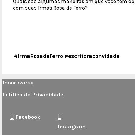
Quais são algumas maneiras em que você tem obs
com suas Irmãs Rosa de Ferro?
#
IrmaRosadeFerro #escritoraconvidada
Inscreva-se
Política de Privacidade
Facebook
Instagram