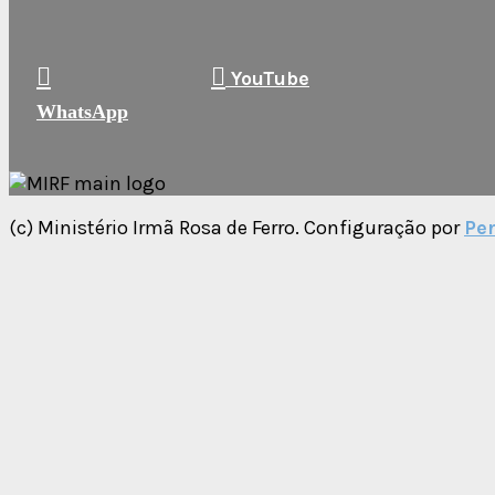
YouTube
WhatsApp
(c) Ministério Irmã Rosa de Ferro. Configuração por
Per