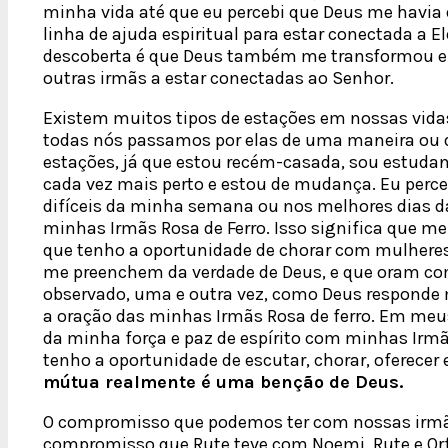
minha vida até que eu percebi que Deus me havi
linha de ajuda espiritual para estar conectada a E
descoberta é que Deus também me transformou em
outras irmãs a estar conectadas ao Senhor.
Existem muitos tipos de estações em nossas vid
todas nós passamos por elas de uma maneira ou 
estações, já que estou recém-casada, sou estudan
cada vez mais perto e estou de mudança. Eu perce
difíceis da minha semana ou nos melhores dias 
minhas Irmãs Rosa de Ferro. Isso significa que 
que tenho a oportunidade de chorar com mulhere
me preenchem da verdade de Deus, e que oram co
observado, uma e outra vez, como Deus responde
a oração das minhas Irmãs Rosa de ferro. Em meu
da minha força e paz de espírito com minhas Irmã
tenho a oportunidade de escutar, chorar, oferecer 
mútua realmente é uma benção de Deus.
O compromisso que podemos ter com nossas irmã
compromisso que Rute teve com Noemi. Rute e Or