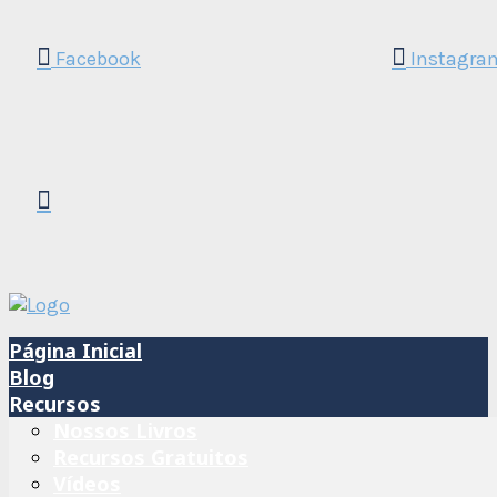
Facebook
Instagra
Página Inicial
Blog
Recursos
Nossos Livros
Recursos Gratuitos
Vídeos