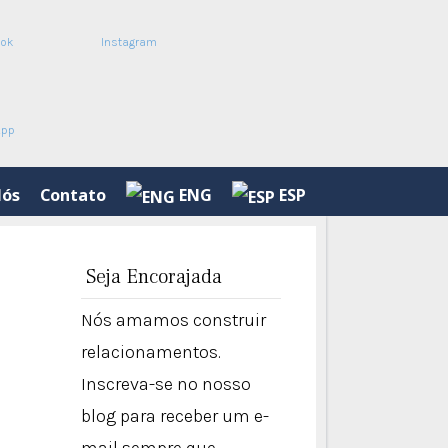
ook
Instagram
App
Nós
Contato
ENG
ESP
Seja Encorajada
Nós amamos construir
relacionamentos.
Inscreva-se no nosso
blog para receber um e-