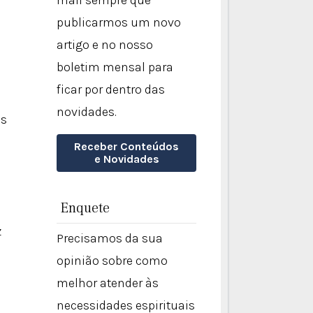
mail sempre que
publicarmos um novo
artigo e no nosso
boletim mensal para
ficar por dentro das
novidades.
as
Receber Conteúdos
e Novidades
Enquete
z
Precisamos da sua
opinião sobre como
melhor atender às
necessidades espirituais