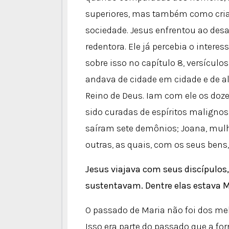
superiores, mas também como criaç
sociedade. Jesus enfrentou ao desa
redentora. Ele já percebia o intere
sobre isso no capítulo 8, versículos
andava de cidade em cidade e de a
Reino de Deus. Iam com ele os do
sido curadas de espíritos maligno
saíram sete demônios; Joana, mulh
outras, as quais, com os seus bens
Jesus viajava com seus discípulo
sustentavam. Dentre elas estava 
O passado de Maria não foi dos mel
Isso era parte do passado que a for