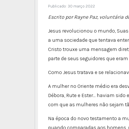
Publicado: 30 março 2022
Escrito por Rayne Paz, voluntária d
Jesus revolucionou o mundo, Suas
a uma sociedade que tentava enten
Cristo trouxe uma mensagem direta
parte de seus seguidores que eram
Como Jesus tratava e se relaciona
A mulher no Oriente médio era des
Débora, Rute e Ester... haviam sido
com que as mulheres não sejam tã
Na época do novo testamento a mu
quando comparadas aos homens, 