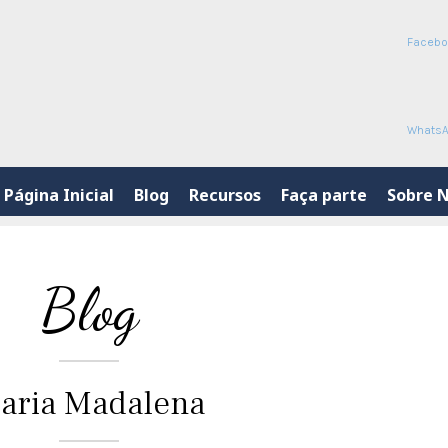
Faceb
Whats
Página Inicial
Blog
Recursos
Faça parte
Sobre 
Blog
aria Madalena