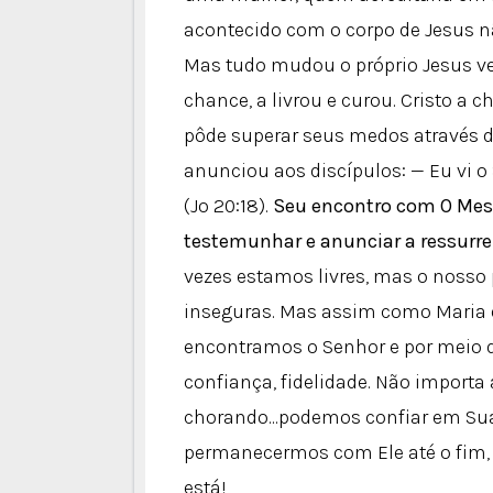
acontecido com o corpo de Jesus n
Mas tudo mudou o próprio Jesus ve
chance, a livrou e curou. Cristo a
pôde superar seus medos através da
anunciou aos discípulos: — Eu vi o
(Jo 20:18).
Seu encontro com O Mest
testemunhar e anunciar a ressurre
vezes estamos livres, mas o nosso
inseguras. Mas assim como Maria 
encontramos o Senhor e por meio d
confiança, fidelidade. Não importa 
chorando...podemos confiar em Su
permanecermos com Ele até o fim, 
está!