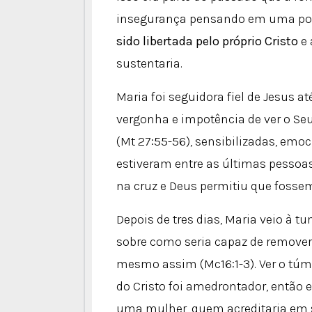
insegurança pensando em uma possí
sido libertada pelo próprio Cristo
e 
sustentaria.
Maria foi seguidora fiel de Jesus 
vergonha e impotência de ver o Se
(Mt 27:55-56), sensibilizadas, em
estiveram entre as últimas pessoas
na cruz e Deus permitiu que fossem
Depois de tres dias, Maria veio à t
sobre como seria capaz de remove
mesmo assim (Mc16:1-3). Ver o túmu
do Cristo foi amedrontador, então e
uma mulher, quem acreditaria em s