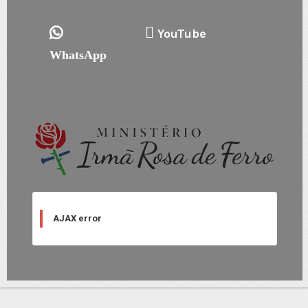
YouTube
WhatsApp
AJAX error