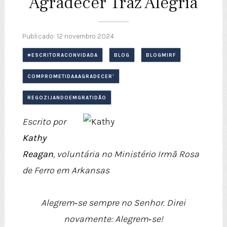
Agradecer Traz Alegria
Publicado: 12 novembro 2024
#ESCRITORACONVIDADA
BLOG
BLOGMIRF
COMPROMETIDAAAGRADECER'
REGOZIJANDOEMGRATIDÃO
Escrito por
Kathy
Reagan
, voluntária no Ministério Irmã Rosa
de Ferro em Arkansas
Alegrem‑se sempre no Senhor. Direi
novamente: Alegrem‑se!