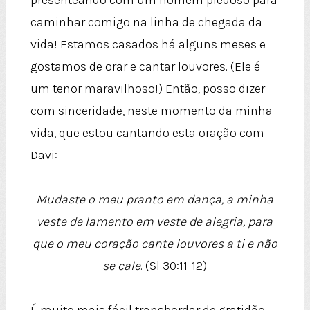
presenteando com um homem piedoso para
caminhar comigo na linha de chegada da
vida! Estamos casados ​​há alguns meses e
gostamos de orar e cantar louvores. (Ele é
um tenor maravilhoso!) Então, posso dizer
com sinceridade, neste momento da minha
vida, que estou cantando esta oração com
Davi:
Mudaste o meu pranto em dança, a minha
veste de lamento em veste de alegria, para
que o meu coração cante louvores a ti e não
se cale
. (Sl 30:11-12)