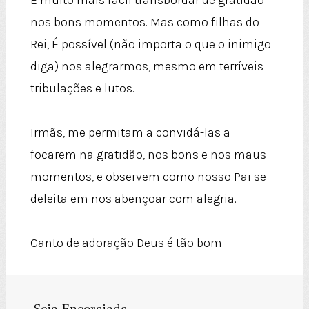
É muito mais fácil transbordar de gratidão
nos bons momentos. Mas como filhas do
Rei, É possível (não importa o que o inimigo
diga) nos alegrarmos, mesmo em terríveis
tribulações e lutos.
Irmãs, me permitam a convidá-las a
focarem na gratidão, nos bons e nos maus
momentos, e observem como nosso Pai se
deleita em nos abençoar com alegria.
Canto de adoração Deus é tão bom