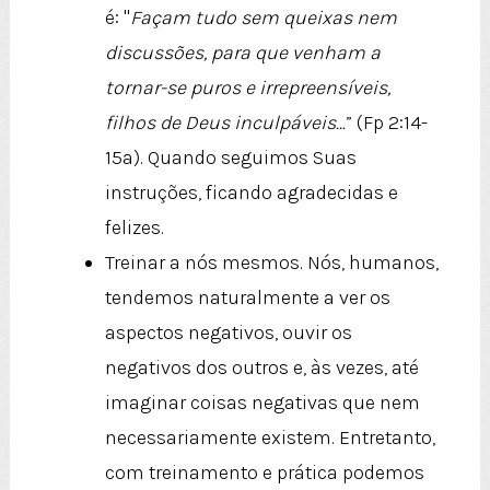
é: "
Façam tudo sem queixas nem
discussões, para que venham a
tornar-se puros e irrepreensíveis,
filhos de Deus inculpáveis…
” (Fp 2:14-
15a). Quando seguimos Suas
instruções, ficando agradecidas e
felizes.
Treinar a nós mesmos. Nós, humanos,
tendemos naturalmente a ver os
aspectos negativos, ouvir os
negativos dos outros e, às vezes, até
imaginar coisas negativas que nem
necessariamente existem. Entretanto,
com treinamento e prática podemos