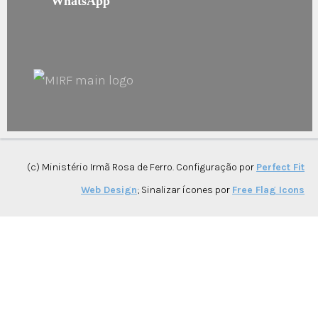
WhatsApp
(c) Ministério Irmã Rosa de Ferro. Configuração por
Perfect Fit
Web Design
; Sinalizar ícones por
Free Flag Icons