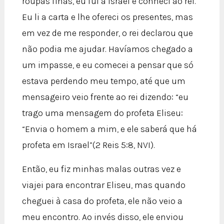
roupas finas, eu fui a Israel e conheci ao rei.
Eu li a carta e lhe ofereci os presentes, mas
em vez de me responder, o rei declarou que
não podia me ajudar. Havíamos chegado a
um impasse, e eu comecei a pensar que só
estava perdendo meu tempo, até que um
mensageiro veio frente ao rei dizendo: “eu
trago uma mensagem do profeta Eliseu:
“Envia o homem a mim, e ele saberá que há
profeta em Israel”(2 Reis 5:8, NVI).
Então, eu fiz minhas malas outras vez e
viajei para encontrar Eliseu, mas quando
cheguei à casa do profeta, ele não veio a
meu encontro. Ao invés disso, ele enviou