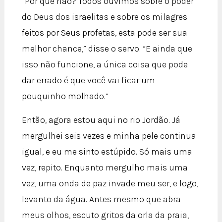
“Por que não? Todos ouvimos sobre o poder
do Deus dos israelitas e sobre os milagres
feitos por Seus profetas, esta pode ser sua
melhor chance,” disse o servo. “E ainda que
isso não funcione, a única coisa que pode
dar errado é que você vai ficar um
pouquinho molhado.”
Então, agora estou aqui no rio Jordão. Já
mergulhei seis vezes e minha pele continua
igual, e eu me sinto estúpido. Só mais uma
vez, repito. Enquanto mergulho mais uma
vez, uma onda de paz invade meu ser, e logo,
levanto da água. Antes mesmo que abra
meus olhos, escuto gritos da orla da praia,