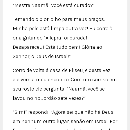
“Mestre Naamã! Você está curado?”
Temendo o pior, olho para meus braços.
Minha pele está limpa outra vez! Eu corro à
orla gritando “A lepra foi curada!
Desapareceu! Está tudo bem! Glória ao
Senhor, o Deus de Israel!”
Corro de volta à casa de Eliseu, e desta vez
ele vem a meu encontro. Com um sorriso em
seu rosto ele pergunta: “Naamã, você se
lavou no rio Jordão sete vezes?”
“Sim!” respondi, “Agora sei que não há Deus
em nenhum outro lugar, senão em Israel. Por