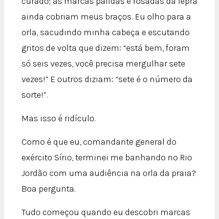
curado; as marcas pálidas e rosadas da lepra
ainda cobriam meus braços. Eu olho para a
orla, sacudindo minha cabeça e escutando
gritos de volta que dizem: “está bem, foram
só seis vezes, você precisa mergulhar sete
vezes!” E outros diziam: “sete é o número da
sorte!”.
Mas isso é ridículo.
Como é que eu, comandante general do
exército Sírio, terminei me banhando no Rio
Jordão com uma audiência na orla da praia?
Boa pergunta.
Tudo começou quando eu descobri marcas