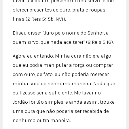
favor, aceita um presente do teu servo” e lhe
ofereci presentes de ouro, prata e roupas
finas (2 Reis 5:15b, NVI).
Eliseu disse: “Juro pelo nome do Senhor, a
quem sirvo, que nada aceitarei” (2 Reis 5:16).
Agora eu entendo. Minha cura não era algo
que eu podia manipular a força ou comprar
com ouro, de fato, eu não poderia merecer
minha cura de nenhuma maneira. Nada que
eu fizesse seria suficiente. Me lavar no
Jordão foi tão simples, e ainda assim, trouxe
uma cura que não poderia ser recebida de
nenhuma outra maneira.