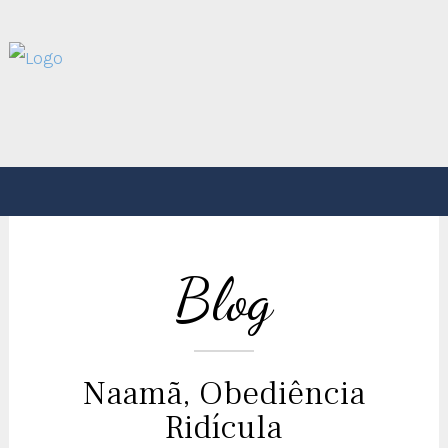
Blog
Naamã, Obediência
Ridícula