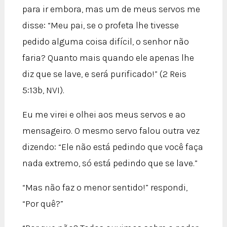
para ir embora, mas um de meus servos me
disse: “Meu pai, se o profeta lhe tivesse
pedido alguma coisa difícil, o senhor não
faria? Quanto mais quando ele apenas lhe
diz que se lave, e será purificado!” (2 Reis
5:13b, NVI).
Eu me virei e olhei aos meus servos e ao
mensageiro. O mesmo servo falou outra vez
dizendo: “Ele não está pedindo que você faça
nada extremo, só está pedindo que se lave.”
“Mas não faz o menor sentido!” respondi,
“Por quê?”