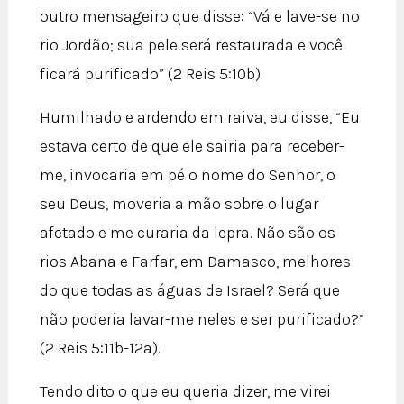
outro mensageiro que disse: “Vá e lave-se no
rio Jordão; sua pele será restaurada e você
ficará purificado” (2 Reis 5:10b).
Humilhado e ardendo em raiva, eu disse, “Eu
estava certo de que ele sairia para receber-
me, invocaria em pé o nome do Senhor, o
seu Deus, moveria a mão sobre o lugar
afetado e me curaria da lepra. Não são os
rios Abana e Farfar, em Damasco, melhores
do que todas as águas de Israel? Será que
não poderia lavar-me neles e ser purificado?”
(2 Reis 5:11b-12a).
Tendo dito o que eu queria dizer, me virei