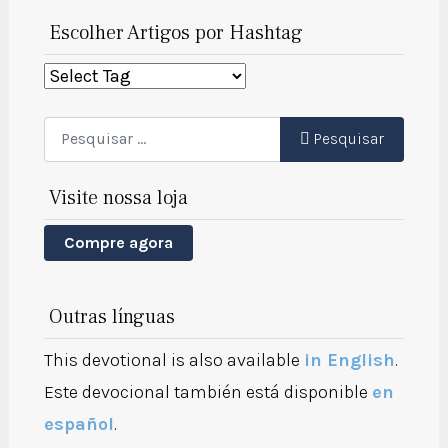
Escolher Artigos por Hashtag
Pesquisar
Pesquisar
Visite nossa loja
Compre agora
Outras línguas
This devotional is also available
in English
.
Este devocional también está disponible
en
español
.