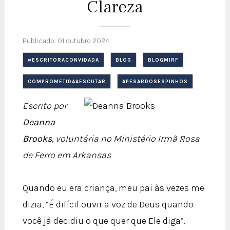
Clareza
Publicado: 01 outubro 2024
#ESCRITORACONVIDADA
BLOG
BLOGMIRF
COMPROMETIDAAESCUTAR
APESARDOSESPINHOS
Escrito por
Deanna
Brooks
, voluntária no Ministério Irmã Rosa
de Ferro em Arkansas
Quando eu era criança, meu pai às vezes me
dizia, “É difícil ouvir a voz de Deus quando
você já decidiu o que quer que Ele diga”.