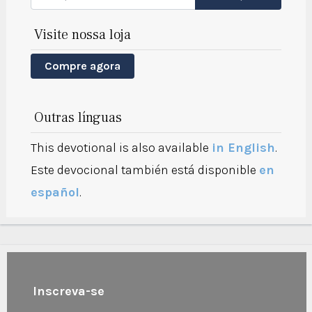
Visite nossa loja
Compre agora
Outras línguas
This devotional is also available
in English
.
Este devocional también está disponible
en
español
.
Inscreva-se