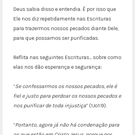
Deus sabia disso e entendia. É por isso que
Ele nos diz repetidamente nas Escrituras
para trazermos nossos pecados diante Dele,
para que possamos ser purificadas.
Reflita nas seguintes Escrituras… sobre como
elas nos dão esperança e segurança:
“
Se confessarmos os nossos pecados, ele é
fiel e justo para perdoar os nossos pecados e
nos purificar de toda injustiça
” (1Jo1:9).
“
Portanto, agora já não há condenação para
os que estão em Cristo Jesus, porque por