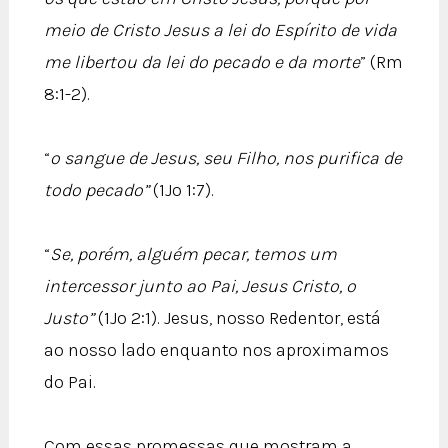
meio de Cristo Jesus a lei do Espírito de vida
me libertou da lei do pecado e da morte
” (Rm
8:1-2).
“
o sangue de Jesus, seu Filho, nos purifica de
todo pecado”
(1Jo 1:7).
“
Se, porém, alguém pecar, temos um
intercessor junto ao Pai, Jesus Cristo, o
Justo”
(1Jo 2:1). Jesus, nosso Redentor, está
ao nosso lado enquanto nos aproximamos
do Pai.
Com essas promessas que mostram a