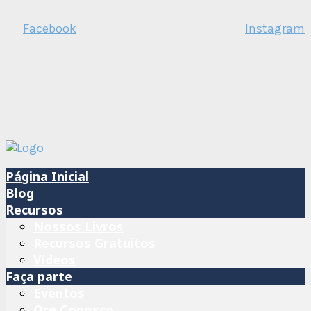
Facebook
Instagram
Página Inicial
Blog
Recursos
Nossos Livros
Recursos Gratuitos
Vídeos
Faça parte
Eventos
Ore Conosco