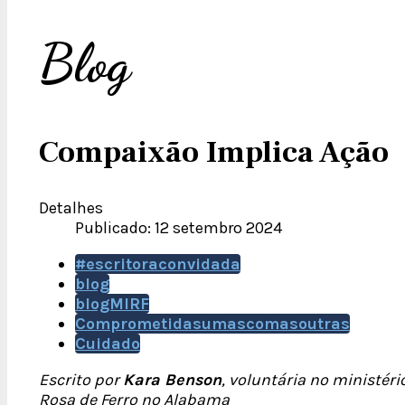
Blog
Compaixão Implica Ação
Detalhes
Publicado: 12 setembro 2024
#escritoraconvidada
blog
blogMIRF
Comprometidasumascomasoutras
Cuidado
Escrito por
Kara Benson
, voluntária no ministéri
Rosa de Ferro no Alabama