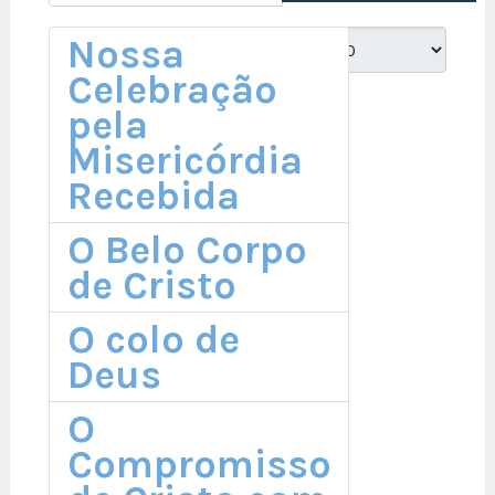
Nossa
Mostrar #
Celebração
pela
Misericórdia
Recebida
O Belo Corpo
de Cristo
O colo de
Deus
O
Compromisso