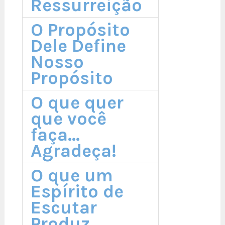
Ressurreição
O Propósito
Dele Define
Nosso
Propósito
O que quer
que você
faça...
Agradeça!
O que um
Espírito de
Escutar
Produz