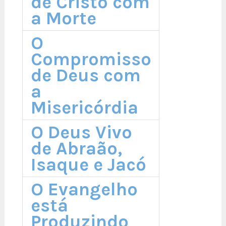
de Cristo com
a Morte
O
Compromisso
de Deus com
a
Misericórdia
O Deus Vivo
de Abraão,
Isaque e Jacó
O Evangelho
está
Produzindo