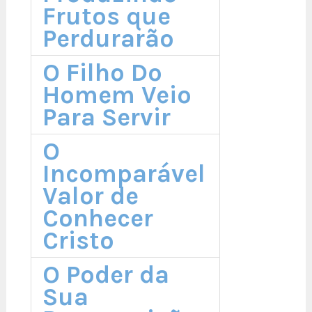
Frutos que
Perdurarão
O Filho Do
Homem Veio
Para Servir
O
Incomparável
Valor de
Conhecer
Cristo
O Poder da
Sua