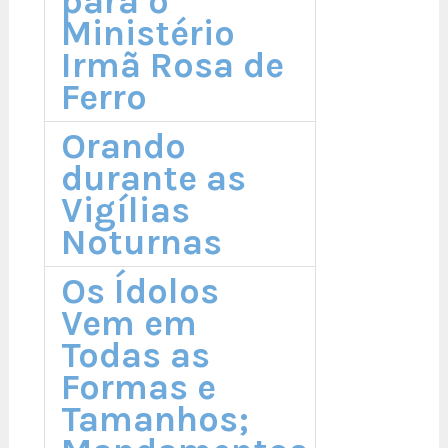
para o
Ministério
Irmã Rosa de
Ferro
Orando
durante as
Vigílias
Noturnas
Os Ídolos
Vem em
Todas as
Formas e
Tamanhos;